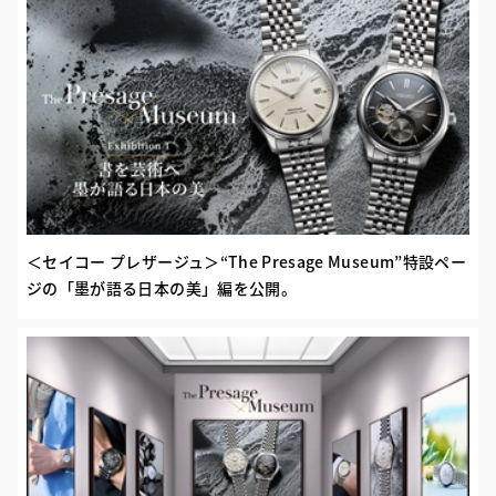
＜セイコー プレザージュ＞“The Presage Museum”特設ペー
ジの「墨が語る日本の美」編を公開。