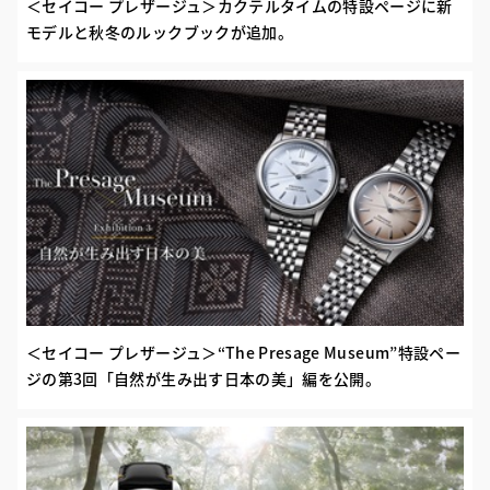
＜セイコー プレザージュ＞カクテルタイムの特設ページに新
モデルと秋冬のルックブックが追加。
＜セイコー プレザージュ＞“The Presage Museum”特設ペー
ジの第3回「自然が生み出す日本の美」編を公開。