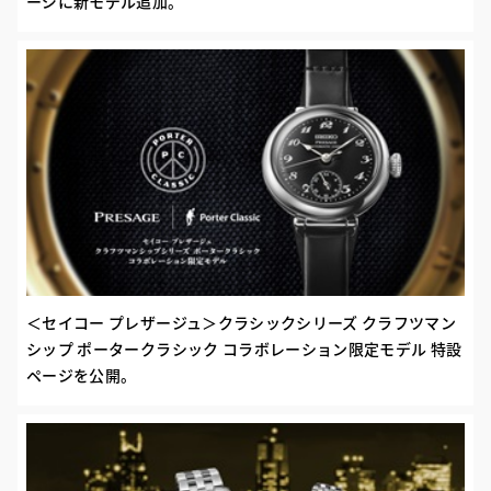
ージに新モデル追加。
＜セイコー プレザージュ＞クラシックシリーズ クラフツマン
シップ ポータークラシック コラボレーション限定モデル 特設
ページを公開。