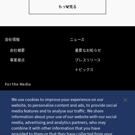
もっと見る
会社情報
ニュース
会社概要
重要なお知らせ
事業拠点
プレスリリース
トピックス
For the Media
We use cookies to improve your experience on our
お問い合わせ
アクセシビリティ
website, to personalise content and ads, to provide social
media features and to analyse our traffic. We share
プライバシーポリシー
サイトご利用案内
information about your use of our website with our social
クッキーポリシー
サイトマップ
media, advertising and analytics partners, who may
combine it with other information that you have
Seiko ID
provided to them or that they have collected from your