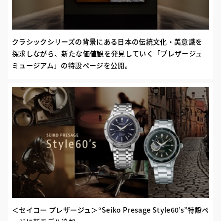
クラシックシリーズの背景にある日本の伝統文化・美意識を
探求しながら、新たな価値観を発見していく「プレザージュ
ミュージアム」の特設ページを公開。
＜セイコー プレザージュ＞“Seiko Presage Style60’s”特設ペ