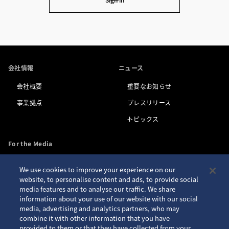
会社情報
ニュース
会社概要
重要なお知らせ
事業拠点
プレスリリース
トピックス
For the Media
We use cookies to improve your experience on our
お問い合わせ
アクセシビリティ
website, to personalise content and ads, to provide social
media features and to analyse our traffic. We share
プライバシーポリシー
サイトご利用案内
information about your use of our website with our social
クッキーポリシー
サイトマップ
media, advertising and analytics partners, who may
combine it with other information that you have
Seiko ID
provided to them or that they have collected from your