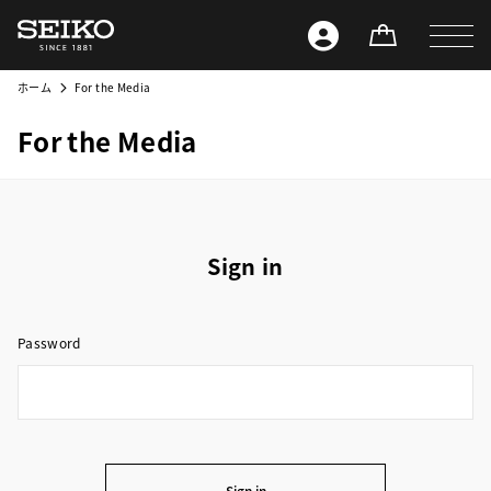
ホーム
For the Media
For the Media
Sign in
Password
Sign in