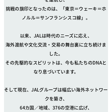
挑戦の旗印となったのは、「東京＝ウェーキ＝ホ
ノルル＝サンフランシスコ線」。
以来、JALは時代のニーズに応え、
海外渡航や文化交流・交易の舞台裏に立ち続けま
した。
その先駆的なスピリットは、今も私たちのDNAと
なり息づいています。
そして現在、JALグループは幅広い海外ネットワー
クを築き、
64カ国／地域、376の空港に広げ、