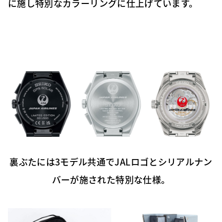
に施し特別なカラーリングに仕上げています。
裏ぶたには3モデル共通でJALロゴとシリアルナン
バーが施された特別な仕様。