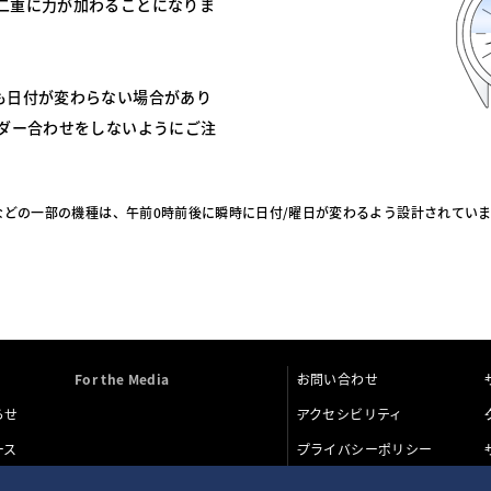
二重に力が加わることになりま
も日付が変わらない場合があり
ンダー合わせをしないようにご注
どの一部の機種は、午前0時前後に瞬時に日付/曜日が変わるよう設計されてい
For the Media
お問い合わせ
らせ
アクセシビリティ
ース
プライバシーポリシー