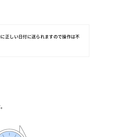
的に正しい日付に送られますので操作は不
す。