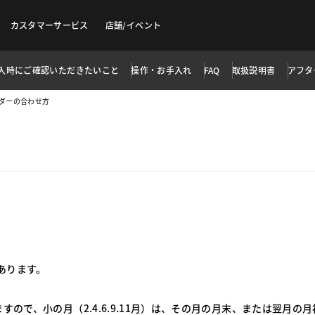
カスタマーサービス
店舗/イベント
入時にご確認いただきたいこと
操作・お手入れ
FAQ
取扱説明書
アフタ
ダーの合わせ方
あります。
すので、小の月（2.4.6.9.11月）は、その月の月末、または翌月