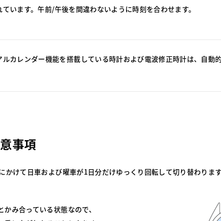
れています。午前/午後を間違わないように時刻を合わせます。
アルカレンダー機能を搭載している時計および電波修正時計は、自動
注意事項
後にかけて日車および曜車が1日分だけゆっくり回転して切り替わりま
とかみ合っている状態なので、