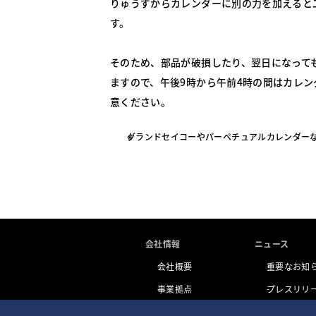
りゅうずからカレンダーに別の力を加えると
す。
そのため、部品が破損したり、翌日になって
ますので、午後9時から午前4時の間はカレ
意ください。
グランドセイコーやパーペチュアルカレンダーな
会社情報
ニュース
会社概要
重要なお知
事業拠点
プレスリリ
トピックス