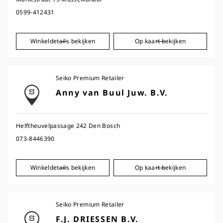
0599-412431
Winkeldetails bekijken
Op kaart bekijken
Seiko Premium Retailer
Anny van Buul Juw. B.V.
Helftheuvelpassage 242 Den Bosch
073-8446390
Winkeldetails bekijken
Op kaart bekijken
Seiko Premium Retailer
F.J. DRIESSEN B.V.