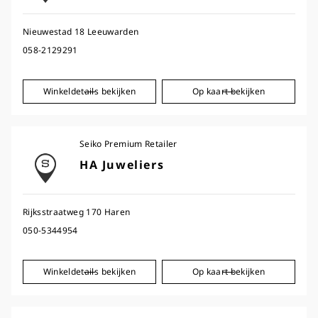
Nieuwestad 18 Leeuwarden
058-2129291
Winkeldetails bekijken
Op kaart bekijken
Seiko Premium Retailer
HA Juweliers
Rijksstraatweg 170 Haren
050-5344954
Winkeldetails bekijken
Op kaart bekijken