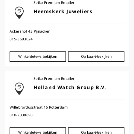
Seiko Premium Retailer
Heemskerk Juweliers
Ackershof 43 Pijnacker
015-3693024
Winkeldetails bekijken
Op kaart bekijken
Seiko Premium Retailer
Holland Watch Group B.V.
Willebrordusstraat 16 Rotterdam
010-2330690
Winkeldetails bekijken
Op kaart bekijken