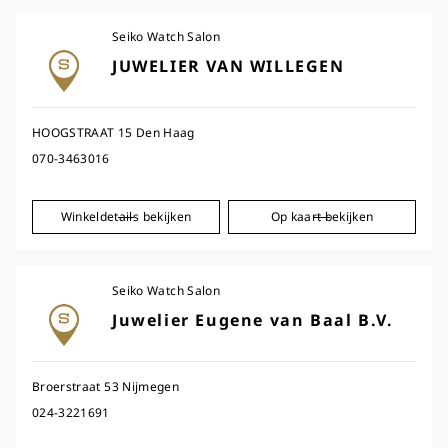
Seiko Watch Salon
JUWELIER VAN WILLEGEN
HOOGSTRAAT 15 Den Haag
070-3463016
Winkeldetails bekijken
Op kaart bekijken
Seiko Watch Salon
Juwelier Eugene van Baal B.V.
Broerstraat 53 Nijmegen
024-3221691