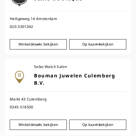
Seiko Watch Salon
Seiko Premium Retailer
Heiligeweg 14 Amsterdam
Seiko Global Brand Retailer
020-3301042
Seiko Authorized Dealer
Winkeldetails bekijken
Op kaart bekijken
Seiko Watch Salon
Bouman Juwelen Culemborg
B.V.
Markt 43 Culemborg
0345-518500
Winkeldetails bekijken
Op kaart bekijken