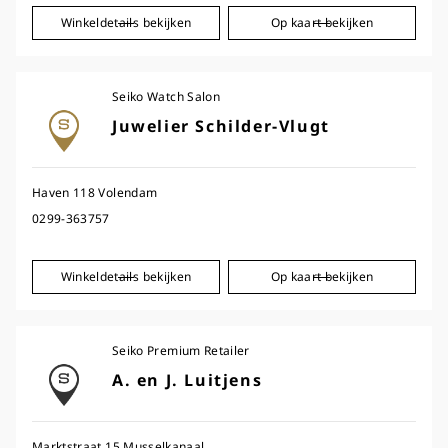
Winkeldetails bekijken
Op kaart bekijken
Seiko Watch Salon
Juwelier Schilder-Vlugt
Haven 118 Volendam
0299-363757
Winkeldetails bekijken
Op kaart bekijken
Seiko Premium Retailer
A. en J. Luitjens
Marktstraat 15 Musselkanaal