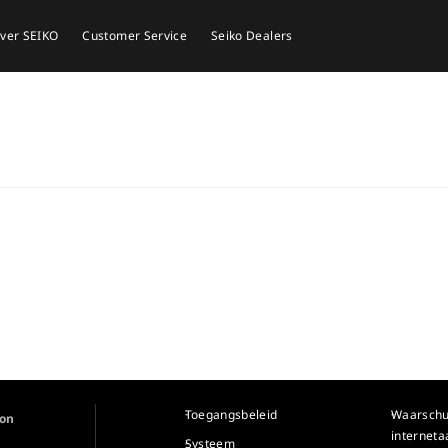
ver SEIKO
Customer Service
Seiko Dealers
Toegangsbeleid
Waarsch
ion
internet
Systeem