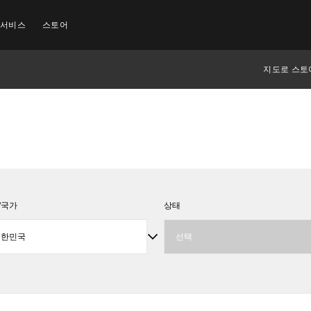
 서비스
스토어
지도로 스토
/국가
상태