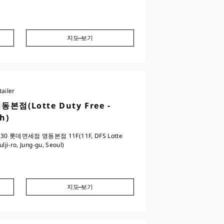
지도 보기
ailer
점(Lotte Duty Free -
h)
 롯데면세점 명동본점 11F(11F, DFS Lotte
lji-ro, Jung-gu, Seoul)
지도 보기