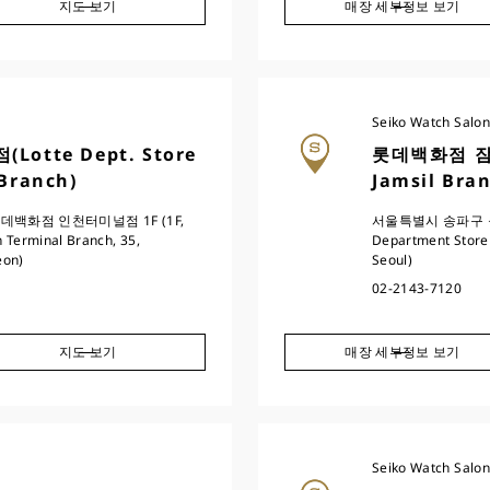
지도 보기
매장 세부정보 보기
Seiko Watch Salon
tte Dept. Store
롯데백화점 잠실점
 Branch)
Jamsil Bra
백화점 인천터미널점 1F (1F,
서울특별시 송파구 올림
 Terminal Branch, 35,
Department Store 
eon)
Seoul)
02-2143-7120
지도 보기
매장 세부정보 보기
Seiko Watch Salon