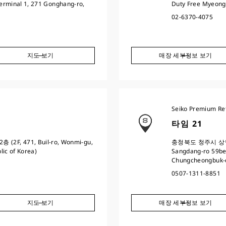
Terminal 1, 271 Gonghang-ro,
Duty Free Myeongd
02-6370-4075
지도 보기
매장 세부정보 보기
Seiko Premium Ret
타임 21
F, 471, Buil-ro, Wonmi-gu,
충청북도 청주시 상당구 
lic of Korea)
Sangdang-ro 59beo
Chungcheongbuk-
0507-1311-8851
지도 보기
매장 세부정보 보기