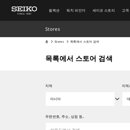
컬렉션
워치 파인더
세이코 스토리
고객
Stores
홈
Stores
목록에서 스토어 검색
목록에서 스토어 검색
지역
지역
우편번호, 주소, 상점 등..