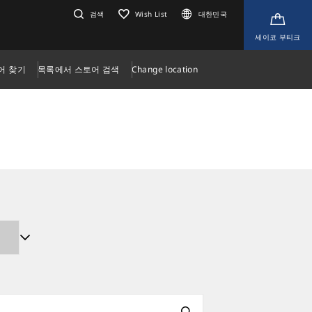
검색
Wish List
대한민국
세이코 부티크
어 찾기
목록에서 스토어 검색
Change location