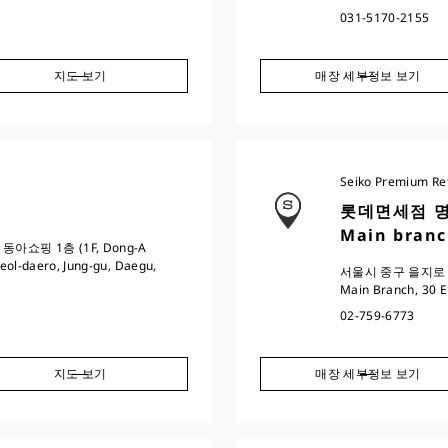
031-5170-2155
지도 보기
매장 세부정보 보기
Seiko Premium Ret
롯데면세점 명동본
Main branc
아쇼핑 1층 (1F, Dong-A
eol-daero, Jung-gu, Daegu,
서울시 중구 을지로 30
Main Branch, 30 Eu
02-759-6773
지도 보기
매장 세부정보 보기