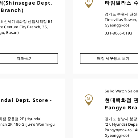
hinsegae Dept.
타임빌라스 수원
 Branch)
경기도 수원시 권선구 
Timevillas Suwon,
5 신세계백화점 센텀시티점 B1
Gyeonggi-do)
e Centum City Branch, 35,
gu, Busan)
031-8066-0193
지도 보기
매장 세부정보 보기
Seiko Watch Salon
i Dept. Store -
현대백화점 판교점
Pangyo Bra
 중동점 2F (Hyundai
경기도 성남시 분당구
nch 2F, 180 Gilju-ro Wonmi-gu
(2F, Hyundai Depa
Pangyoyeok-ro 14
Gyeonggi-do)