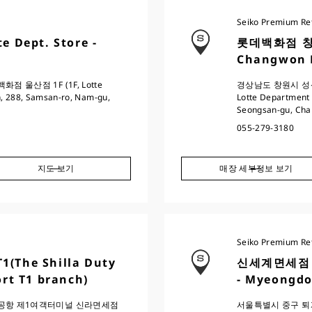
Seiko Premium Ret
Dept. Store -
롯데백화점 창원점
Changwon 
 울산점 1F (1F, Lotte
경상남도 창원시 성산
, 288, Samsan-ro, Nam-gu,
Lotte Department
Seongsan-gu, Cha
055-279-3180
지도 보기
매장 세부정보 보기
Seiko Premium Ret
he Shilla Duty
신세계면세점 명
ort T1 branch)
- Myeongdo
제공항 제1여객터미널 신라면세점
서울특별시 중구 퇴계로