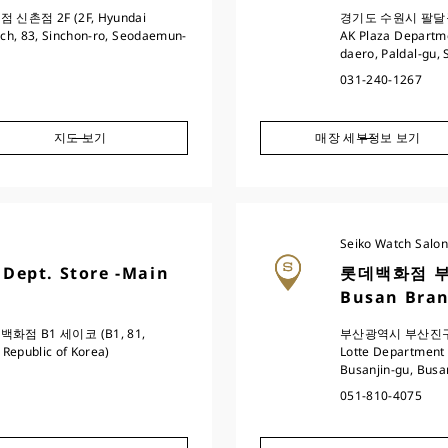
촌점 2F (2F, Hyundai
경기도 수원시 팔달구
ch, 83, Sinchon-ro, Seodaemun-
AK Plaza Departm
daero, Paldal-gu,
031-240-1267
지도 보기
매장 세부정보 보기
Seiko Watch Salon
ept. Store -Main
롯데백화점 부산본
Busan Bran
점 B1 세이코 (B1, 81,
부산광역시 부산진구 
Republic of Korea)
Lotte Department 
Busanjin-gu, Busa
051-810-4075