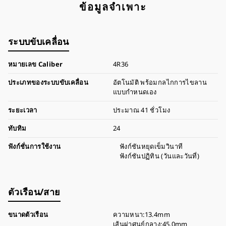
ข้อมูลจำเพาะ
ระบบขับเคลื่อน
หมายเลข Caliber
4R36
ประเภทของระบบขับเคลื่อน
อัตโนมัติ พร้อมกลไกการไขลาน
แบบกำหนดเอง
ระยะเวลา
ประมาณ 41 ชั่วโมง
ทับทิม
24
ฟังก์ชั่นการใช้งาน
ฟังก์ชันหยุดเข็มวินาที
ฟังก์ชันปฏิทิน (วันและวันที่)
ตัวเรือน/สาย
ขนาดตัวเรือน
ความหนา:13.4mm
เส้นผ่าศูนย์กลาง:45.0mm