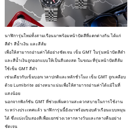
นาฬิการุ่นใหม่ทั้งสามเรือนมาพร้อมหน้าปัดสีที่แตกต่างกัน ได้แก่
สีดำ สีน้ำเงิน และสีส้ม
เพื่อให้สามารถอ่านค่าได้อย่างชัดเจน เข็ม GMT ในรุ่นหน้าปัดสีดำ
และสีน้ำเงินถูกออกแบบให้เป็นสีแดงสด ในขณะที่รุ่นหน้าปัดสีส้ม
ใช้เข็ม GMT สีดำ
เช่นเดียวกับเข็มบอกเวลาปกติและหลักชั่วโมง เข็ม GMT ถูกเคลือบ
ด้วย Lumibrite อย่างหนาแน่นเพื่อให้สามารถอ่านค่าได้แม้ในที่
แสงน้อย
นอกจากฟังก์ชัน GMT ที่ช่วยเพิ่มความสะดวกสบายในการใช้งาน
ระหว่างประเทศแล้ว นาฬิการุ่นนี้ยังมาพร้อมขอบตัวเรือนแบบหมุน
ได้ ซึ่งแบ่งเป็นสองสีเพื่อแยกช่วงเวลากลางวันและกลางคืนอย่าง
ชัดเจน