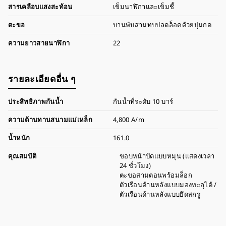
สารเคลือบแสงสะท้อน
เข็มนาฬิกาและเข็มชี้
ตะขอ
บานพับสามทบปลดล็อคด้วยปุ่มกด
ความยาวสายนาฬิกา
22
รายละเอียดอื่น ๆ
ประสิทธิภาพกันน้ำ
กันน้ำที่ระดับ 10 บาร์
ความต้านทานสนามแม่เหล็ก
4,800 A/m
น้ำหนัก
161.0
คุณสมบัติ
ขอบหน้าปัดแบบหมุน (แสดงเวลา
24 ชั่วโมง)
ตะขอสามตอนพร้อมล็อก
ตัวเรือนด้านหลังแบบมองทะลุได้ /
ตัวเรือนด้านหลังแบบยึดสกรู