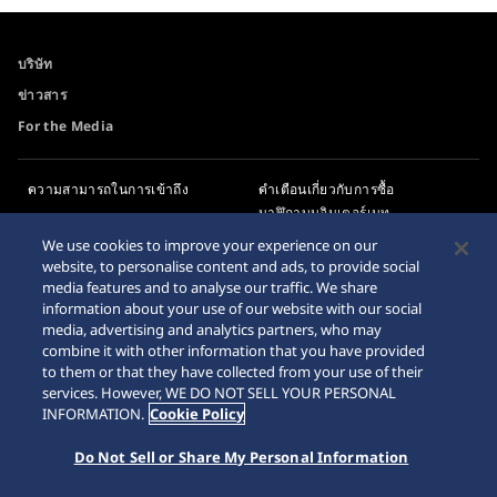
บริษัท
ข่าวสาร
For the Media
ความสามารถในการเข้าถึง
คำเตือนเกี่ยวกับการซื้อ
นาฬิกาบนอินเตอร์เนท
ข่าวสาร
We use cookies to improve your experience on our
Sitemap
website, to personalise content and ads, to provide social
media features and to analyse our traffic. We share
information about your use of our website with our social
media, advertising and analytics partners, who may
combine it with other information that you have provided
© 2026 Seiko Watch Corporation
to them or that they have collected from your use of their
services. However, WE DO NOT SELL YOUR PERSONAL
INFORMATION.
Cookie Policy
Do Not Sell or Share My Personal Information