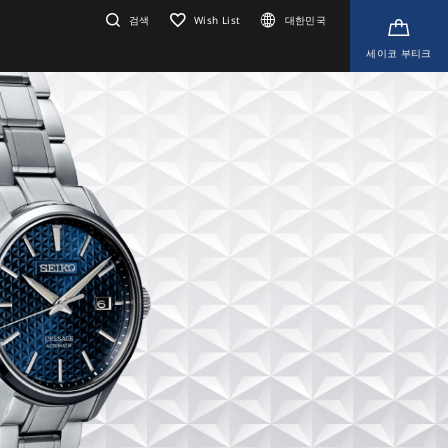
검색
Wish List
대한민국
세이코 부티크