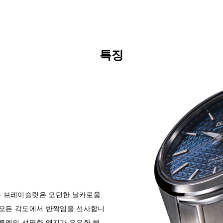
특징
와 브레이슬릿은 모던한 날카로움
 모든 각도에서 반짝임을 선사합니
실루엣의 선명한 엣지가 은은한 헤