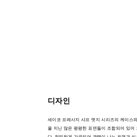
디자인
세이코 프레사지 샤프 엣지 시리즈의 케이스
을 지닌 많은 평평한 표면들이 조합되어 있어
다. 정밀하게 가공되어 광택이 나는 표면과 