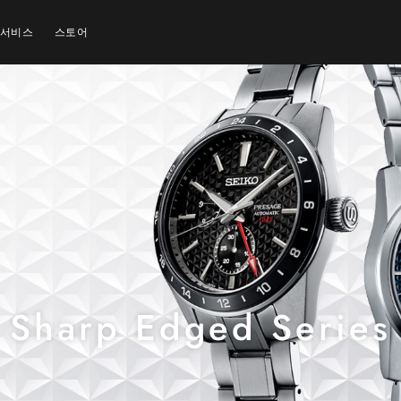
 서비스
스토어
Sharp Edged Series