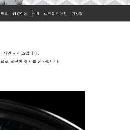
브먼트
장인정신
무비
스페셜 페이지
라인업
 디자인 시리즈입니다.
으로 모던한 엣지를 선사합니다.