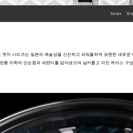
Series
무
 엣지 시리즈는 일본의 예술성을 신선하고 파워풀하게 표현한 새로운
 전통 미학의 단순함과 세련미를 담아냈으며 날카롭고 각진 케이스 구성