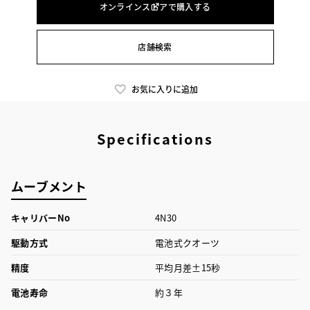
オンラインストアで購入する
店舗検索
お気に入りに追加
Specifications
ムーブメント
キャリバーNo
4N30
駆動方式
電池式クオーツ
精度
平均月差±15秒
電池寿命
約３年