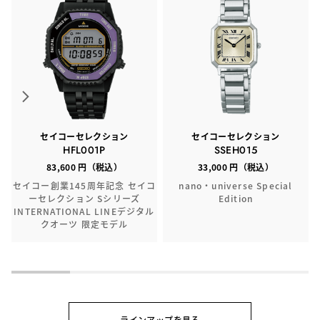
セイコーセレクション
セイコーセレクション
HFL001P
SSEH015
83,600 円（税込）
33,000 円（税込）
セイコー創業145周年記念 セイコ
nano・universe Special
ーセレクション Sシリーズ
Edition
INTERNATIONAL LINEデジタル
クオーツ 限定モデル
ラインアップを見る