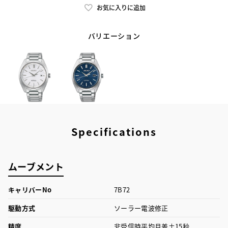
お気に入りに追加
バリエーション
Specifications
ムーブメント
キャリバーNo
7B72
駆動方式
ソーラー電波修正
精度
非受信時平均月差±15秒