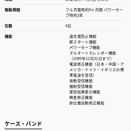
駆動期間
フル充電時約9ヶ月間 パワーセー
ブ時約2年
石数
6石
機能
過充電防止機能
即スタート機能
パワーセーブ機能
フルオートカレンダー機能
（2099年12月31日まで）
電波修正機能（日本・中国・ア
メリカ・ドイツ・イギリスの標
準電波を受信）
自動受信機能
強制受信機能
受信結果表示機能
時差修正機能
針位置自動修正機能
ケース・バンド