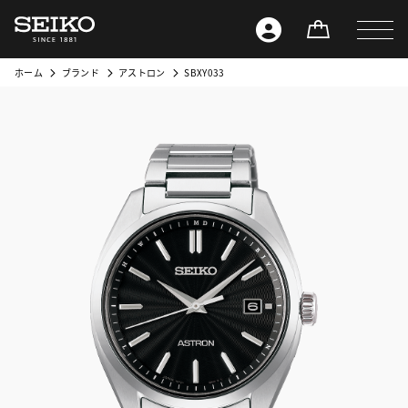
ホーム
ブランド
アストロン
SBXY033