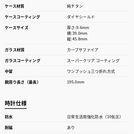
ケース材質
純チタン
ケースコーティング
ダイヤシールド
ケースサイズ
厚さ:9.6mm
横:39.0mm
縦:45.8mm
ガラス材質
カーブサファイア
ガラスコーティング
スーパークリア コーティング
中留
ワンプッシュ三つ折れ方式
腕周り長さ（最長）
195.0mm
時計仕様
防水
日常生活用強化防水（10気圧）
耐磁
あり