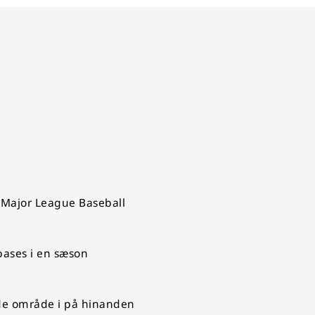
 Major League Baseball
 bases i en sæson
rede område i på hinanden