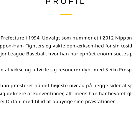
PROFIL
e Prefecture i 1994. Udvalgt som nummer et i 2012 Nippon 
Nippon-Ham Fighters og vakte opmærksomhed for sin tosid
 Major League Baseball, hvor han har opnået enorm succes 
at vokse og udvikle sig resonerer dybt med Seiko Prosp
han præsteret på det højeste niveau på begge sider af spil
ig definere af konventioner, alt imens han har bevaret glæ
hei Ohtani med tillid at opbygge sine præstationer.