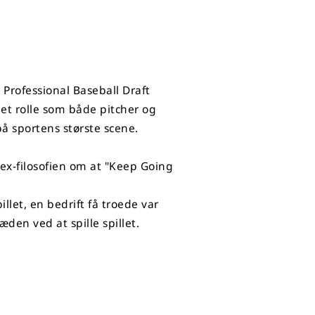
Professional Baseball Draft
et rolle som både pitcher og
på sportens største scene.
ex-filosofien om at "Keep Going
let, en bedrift få troede var
den ved at spille spillet.