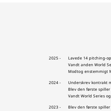
2025 -
Lavede 14 pitching-o
Vandt anden World Seri
Modtog enstemmigt MVP
2024 -
Underskrev kontrakt 
Blev den første spille
Vandt World Series og
2023 -
Blev den første spill