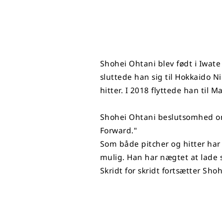
Shohei Ohtani blev født i Iwat
sluttede han sig til Hokkaido 
hitter. I 2018 flyttede han til
Shohei Ohtani beslutsomhed om 
Forward."
Som både pitcher og hitter har 
mulig. Han har nægtet at lade s
Skridt for skridt fortsætter Sho