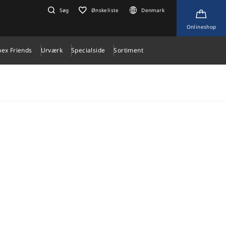
Søg
Ønskeliste
Denmark
Onlineshop
pex Friends
Urværk
Specialside
Sortiment