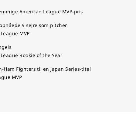
temmige American League MVP-pris
opnåede 9 sejre som pitcher
n League MVP
ngels
League Rookie of the Year
-Ham Fighters til en Japan Series-titel
eague MVP