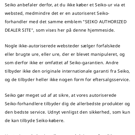
Seiko anbefaler derfor, at du ikke køber et Seiko-ur via et
websted, medmindre det er en autoriseret Seiko-
forhandler med det samme emblem "SEIKO AUTHORIZED
DEALER SITE", som vises her på denne hjemmeside.
Nogle ikke-autoriserede websteder sælger forfalskede
eller brugte ure, eller ure, der er blevet manipuleret, og
som derfor ikke er omfattet af Seiko-garantien. Andre
tilbyder ikke den originale internationale garanti fra Seiko,
og de tilbyder heller ikke nogen form for eftersalgsservice.
Seiko gør meget ud af at sikre, at vores autoriserede
Seiko-forhandlere tilbyder dig de allerbedste produkter og
den bedste service. Udnyt venligst den sikkerhed, som kun
de kan tilbyde Seiko-købere.