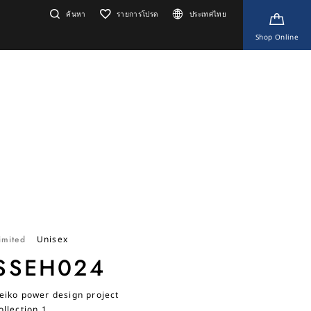
ค้นหา
รายการโปรด
ประเทศไทย
Shop Online
imited
Unisex
SSEH024
eiko power design project
ollection 1