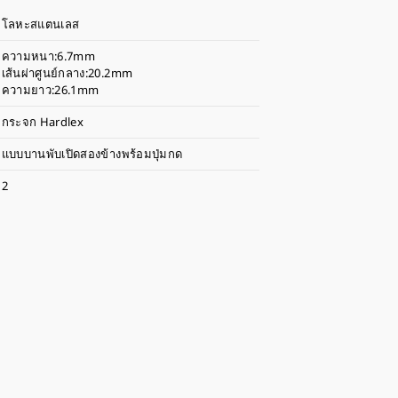
โลหะสแตนเลส
ความหนา:6.7mm
เส้นผ่าศูนย์กลาง:20.2mm
ความยาว:26.1mm
กระจก Hardlex
แบบบานพับเปิดสองข้างพร้อมปุ่มกด
2