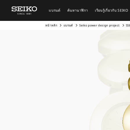
แบรนด์
ค้นหานาฬิกา
เรียนรู้เกี่ยวกับ SEIKO
หน้าหลัก
แบรนด์
Seiko power design project
SS