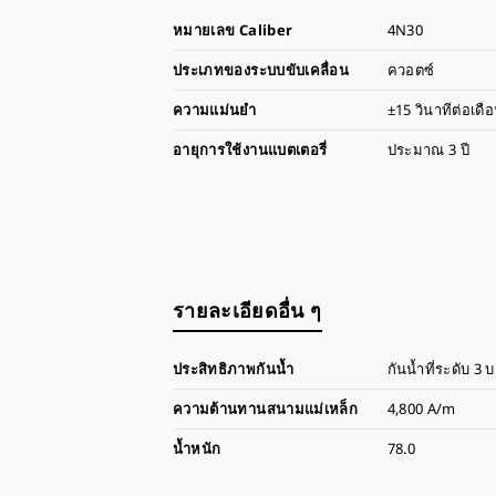
หมายเลข Caliber
4N30
ประเภทของระบบขับเคลื่อน
ควอตซ์
ความแม่นยำ
±15 วินาทีต่อเดือ
อายุการใช้งานแบตเตอรี่
ประมาณ 3 ปี
รายละเอียดอื่น ๆ
ประสิทธิภาพกันน้ำ
กันน้ำที่ระดับ 3 บ
ความต้านทานสนามแม่เหล็ก
4,800 A/m
น้ำหนัก
78.0