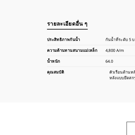
รายละเอียดอื่น ๆ
ประสิทธิภาพกันน้ำ
กันน้ำที่ระดับ 5 บ
ความต้านทานสนามแม่เหล็ก
4,800 A/m
น้ำหนัก
64.0
คุณสมบัติ
ตัวเรือนด้านหล
หลังแบบยึดสกร