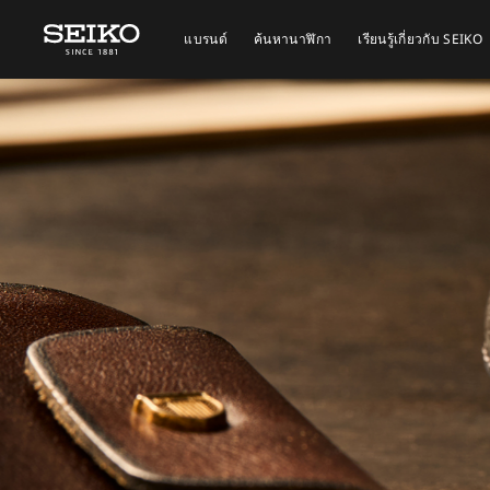
แบรนด์
ค้นหานาฬิกา
เรียนรู้เกี่ยวกับ SEIKO