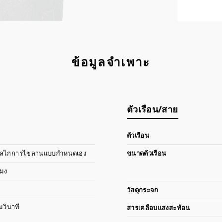
ข้อมูลจำเพาะ
ตัวเรือน/สาย
ตัวเรือน
อมกลไกการไขลานแบบกำหนดเอง
ขนาดตัวเรือน
โมง
วัสดุกระจก
มวินาที
สารเคลือบแสงสะท้อน