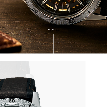
SCROLL