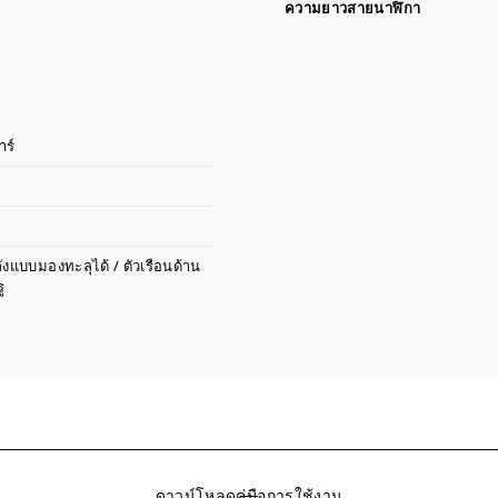
ความยาวสายนาฬิกา
าร์
ังแบบมองทะลุได้ / ตัวเรือนด้าน
ู
ดาวน์โหลดคู่มือการใช้งาน