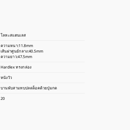
โลหะสแตนเลส
ความหนา:11.8mm
เส้นผ่าศูนย์กลาง:40.5mm
ความยาว:47.5mm
Hardlex ทรงกล่อง
หนังวัว
บานพับสามทบปลดล็อคด้วยปุ่มกด
20