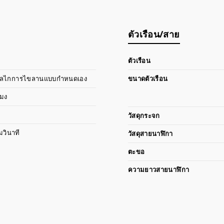
ตัวเรือน/สาย
ตัวเรือน
อมกลไกการไขลานแบบกำหนดเอง
ขนาดตัวเรือน
โมง
วัสดุกระจก
มวินาที
วัสดุสายนาฬิกา
ตะขอ
ความยาวสายนาฬิกา