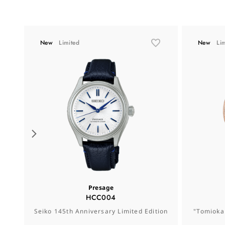
New
Limited
New
Li
Presage
HCC004
Seiko 145th Anniversary Limited Edition
"Tomioka