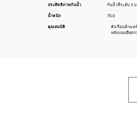
ประสิทธิภาพกันน้ำ
กันน้ำที่ระดับ 5 บ
น้ำหนัก
70.0
คุณสมบัติ
ตัวเรือนด้านหล
หลังแบบยึดสกร