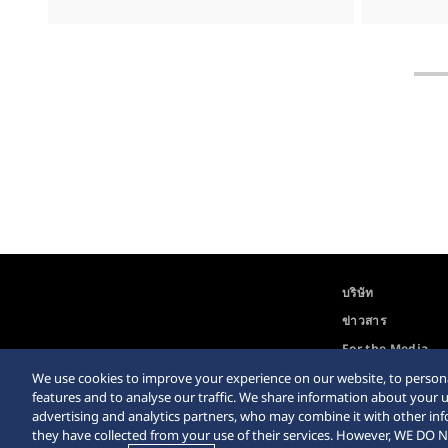
บริษัท
ข่าวสาร
For the Media
We use cookies to improve your experience on our website, to persona
features and to analyse our traffic. We share information about your u
advertising and analytics partners, who may combine it with other in
they have collected from your use of their services. However, WE 