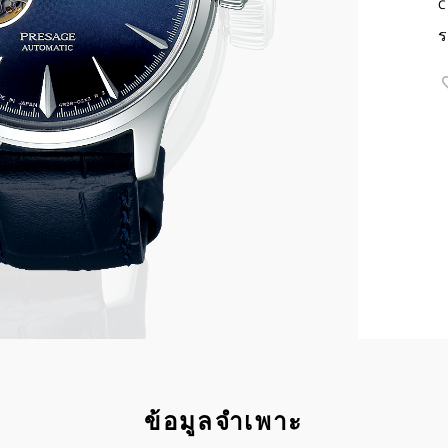
C
ร
ข้อมูลจำเพาะ