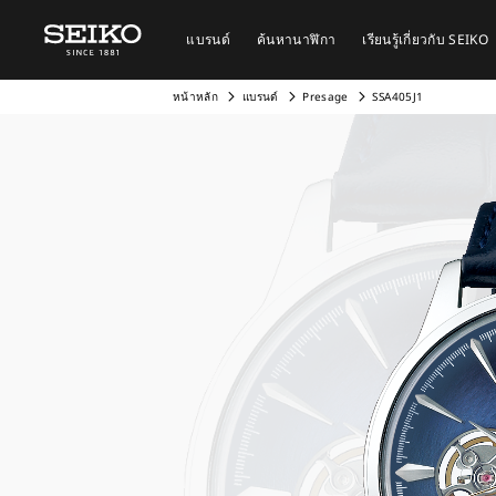
แบรนด์
ค้นหานาฬิกา
เรียนรู้เกี่ยวกับ SEIKO
หน้าหลัก
แบรนด์
Presage
SSA405J1