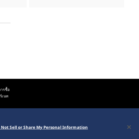
ารซื้อ
ร์เนท
 Not Sell or Share My Personal Information