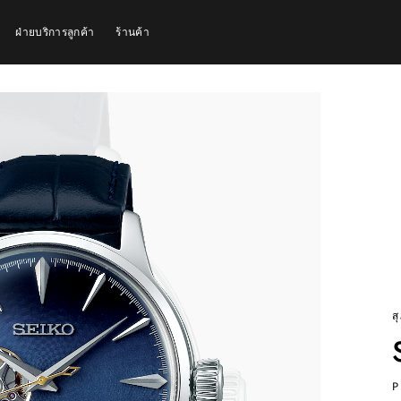
ฝ่ายบริการลูกค้า
ร้านค้า
ส
P