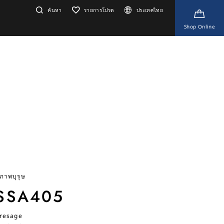
ค้นหา
รายการโปรด
ประเทศไทย
Shop Online
ุภาพบุรุษ
SSA405
resage