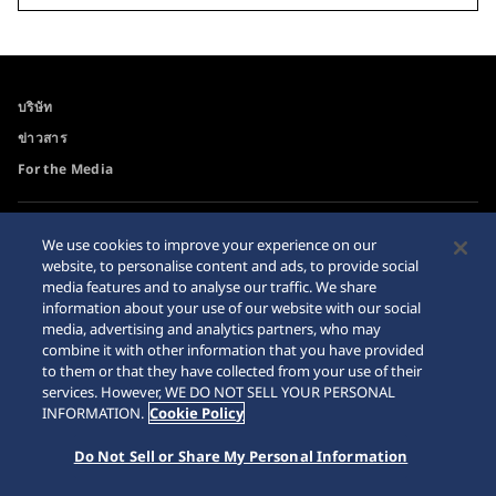
บริษัท
ข่าวสาร
For the Media
ความสามารถในการเข้าถึง
คำเตือนเกี่ยวกับการซื้อ
We use cookies to improve your experience on our
นาฬิกาบนอินเตอร์เนท
website, to personalise content and ads, to provide social
ข่าวสาร
media features and to analyse our traffic. We share
Sitemap
information about your use of our website with our social
media, advertising and analytics partners, who may
combine it with other information that you have provided
to them or that they have collected from your use of their
services. However, WE DO NOT SELL YOUR PERSONAL
© 2026 Seiko Watch Corporation
INFORMATION.
Cookie Policy
Do Not Sell or Share My Personal Information