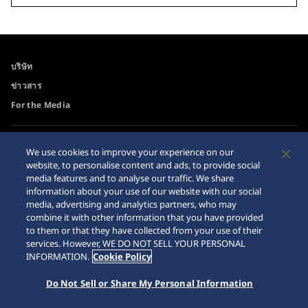
บริษัท
ข่าวสาร
For the Media
ความสามารถในการเข้าถึง
คำเตือนเกี่ยวกับการซื้อ
We use cookies to improve your experience on our
นาฬิกาบนอินเตอร์เนท
website, to personalise content and ads, to provide social
ข่าวสาร
media features and to analyse our traffic. We share
Sitemap
information about your use of our website with our social
media, advertising and analytics partners, who may
combine it with other information that you have provided
to them or that they have collected from your use of their
services. However, WE DO NOT SELL YOUR PERSONAL
© 2026 Seiko Watch Corporation
INFORMATION.
Cookie Policy
Do Not Sell or Share My Personal Information