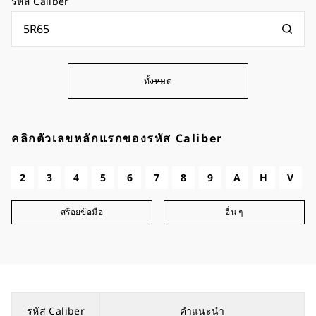
รหัส Caliber
ทั้งหมด
คลิกตัวเลขหลักแรกของรหัส Caliber
2
3
4
5
6
7
8
9
A
H
V
สร้อยข้อมือ
อื่น ๆ
รหัส Caliber
คำแนะนำ