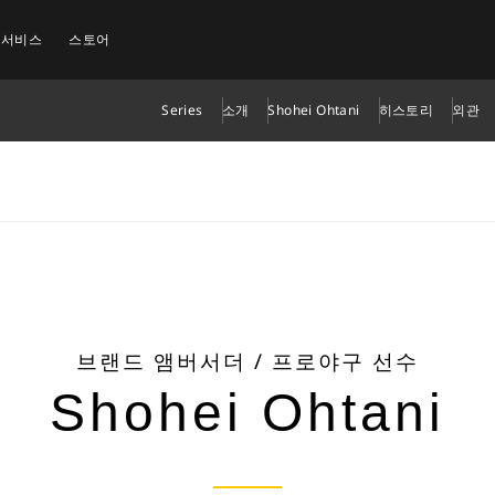
 서비스
스토어
Series
소개
Shohei Ohtani
히스토리
외관
브랜드 앰버서더 / 프로야구 선수
Shohei Ohtani