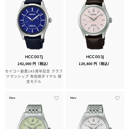
HCC007J
HCC003J
242,000 円（税込）
129,800 円（税込）
セイコー創業145周年記念 クラフ
ツマンシップ 有田焼ダイヤル 限
定モデル
New
New