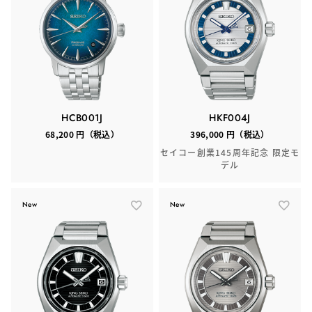
HCB001J
HKF004J
68,200 円（税込）
396,000 円（税込）
セイコー創業145周年記念 限定モ
デル
New
New