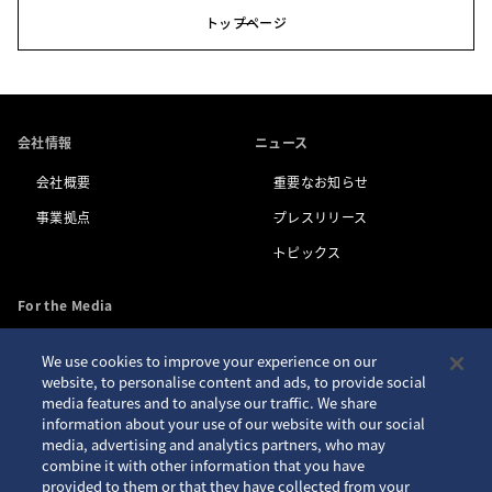
トップページ
会社情報
ニュース
会社概要
重要なお知らせ
事業拠点
プレスリリース
トピックス
For the Media
We use cookies to improve your experience on our
お問い合わせ
アクセシビリティ
website, to personalise content and ads, to provide social
media features and to analyse our traffic. We share
プライバシーポリシー
サイトご利用案内
information about your use of our website with our social
クッキーポリシー
サイトマップ
media, advertising and analytics partners, who may
combine it with other information that you have
Seiko ID
provided to them or that they have collected from your