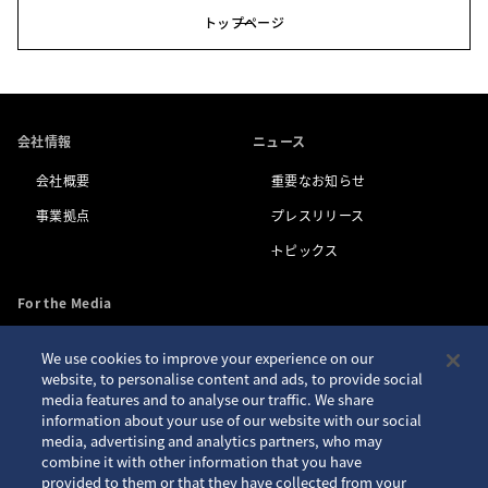
トップページ
会社情報
ニュース
会社概要
重要なお知らせ
事業拠点
プレスリリース
トピックス
For the Media
We use cookies to improve your experience on our
お問い合わせ
アクセシビリティ
website, to personalise content and ads, to provide social
media features and to analyse our traffic. We share
プライバシーポリシー
サイトご利用案内
information about your use of our website with our social
クッキーポリシー
サイトマップ
media, advertising and analytics partners, who may
combine it with other information that you have
Seiko ID
provided to them or that they have collected from your