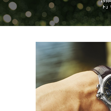
19
ト」