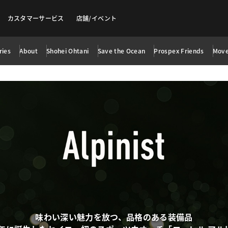
カスタマーサービス
店舗/イベント
ries
About
Shohei Ohtani
Save the Ocean
Prospex Friends
Mov
味わい深い魅力を放つ、品格のある装備品