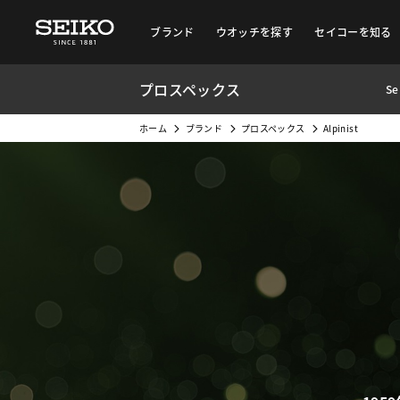
ブランド
ウオッチを探す
セイコーを知る
プロスペックス
Se
ホーム
ブランド
プロスペックス
Alpinist