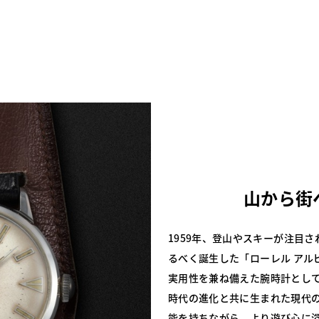
山から街
1959年、登山やスキーが注目
るべく誕生した「ローレル アル
実用性を兼ね備えた腕時計とし
時代の進化と共に生まれた現代
能を持ちながら、より遊び心に