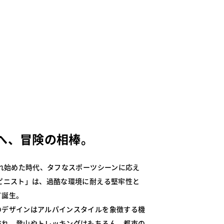
へ、冒険の相棒。
され始めた時代、タフなスポーツシーンに応え
ピニスト」は、過酷な環境に耐える堅牢性と
て誕生。
のデザインはアルパインスタイルを象徴する機
溢れ、登山やトレッキングはもちろん、都市の