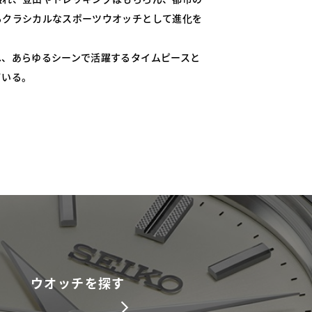
るクラシカルなスポーツウオッチとして進化を
へ、あらゆるシーンで活躍するタイムピースと
ている。
ウオッチを探す