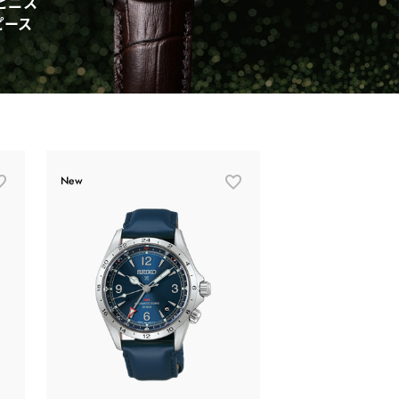
ピニス
ピース
New