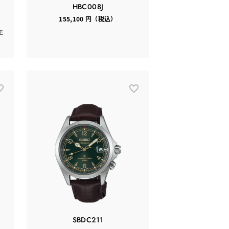
HBC008J
155,100 円（税込）
モ
SBDC211