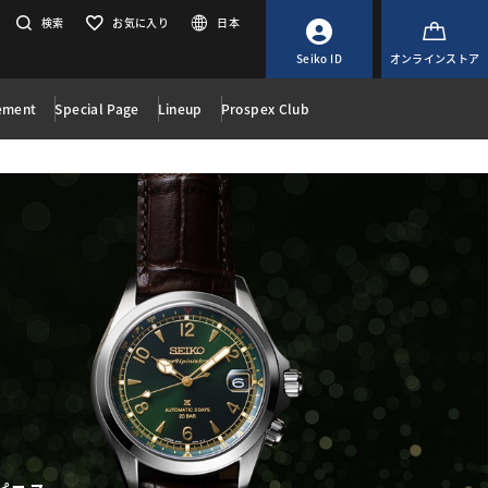
検索
お気に入り
日本
Seiko ID
オンラインストア
ement
Special Page
Lineup
Prospex Club