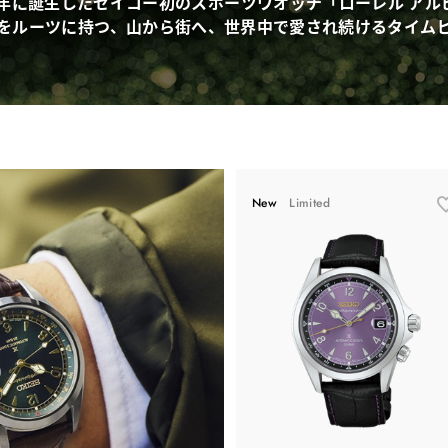
59年に誕生したセイコー初のスポーツウオッチ「ローレル アル
をルーツに持つ、山から街へ、世界中で愛され続けるタイム
New
Limited