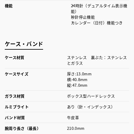
機能
24時針（デュアルタイム表示機
能）
秒針停止機能
カレンダー（日付）機能つき
ケース・バンド
ケース材質
ステンレス 裏ぶた：ステンレス
とガラス
ケースサイズ
厚さ:13.0mm
横:40.8mm
縦:47.0mm
ガラス材質
ボックス型ハードレックス
ルミブライト
あり（針・インデックス）
バンド材質
牛皮革
腕周り長さ（最長）
210.0mm