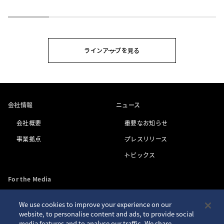
ラインアップを見る
会社情報
ニュース
会社概要
重要なお知らせ
事業拠点
プレスリリース
トピックス
For the Media
We use cookies to improve your experience on our
お問い合わせ
アクセシビリティ
website, to personalise content and ads, to provide social
media features and to analyse our traffic. We share
プライバシーポリシー
サイトご利用案内