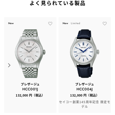
よく見られている製品
New
New
Limited
プレザージュ
プレザージュ
HCC001J
HCC004J
132,000 円（税込）
132,000 円（税込）
セイコー創業145周年記念 限定モ
デル