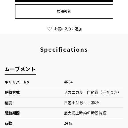
店舗検索
お気に入りに追加
Specifications
ムーブメント
キャリバーNo
4R34
駆動方式
メカニカル 自動巻（手巻つき）
精度
日差＋45秒～－35秒
駆動期間
最大巻上時約41時間持続
石数
24石