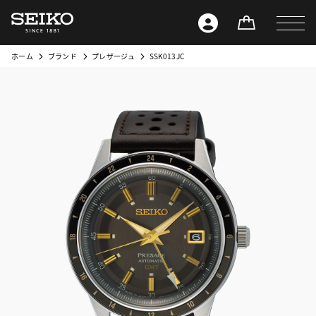
ホーム
ブランド
プレザージュ
SSK013JC