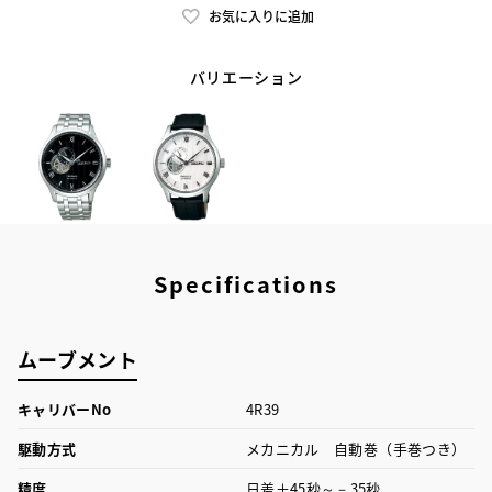
お気に入りに追加
バリエーション
Specifications
ムーブメント
キャリバーNo
4R39
駆動方式
メカニカル 自動巻（手巻つき）
精度
日差＋45秒～－35秒