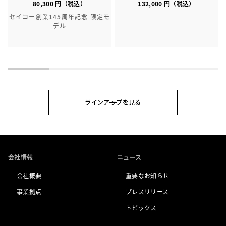
80,300 円（税込）
132,000 円（税込）
セイコー創業145周年記念 限定モ
デル
ラインアップを見る
会社情報
ニュース
会社概要
重要なお知らせ
事業拠点
プレスリリース
トピックス