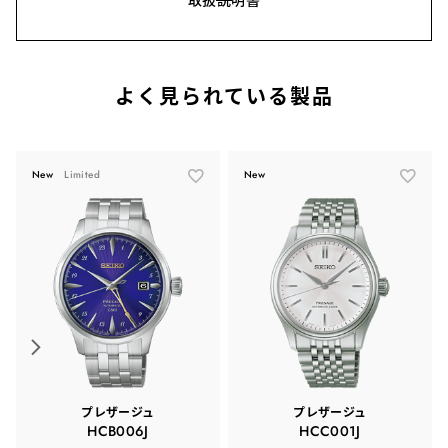
よく見られている製品
New
Limited
New
プレザージュ
プレザージュ
HCB006J
HCC001J