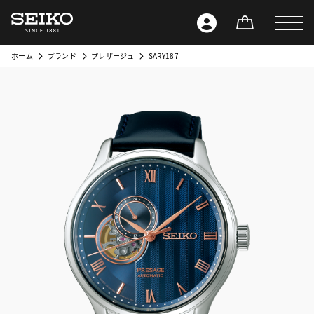
ホーム
ブランド
プレザージュ
SARY187