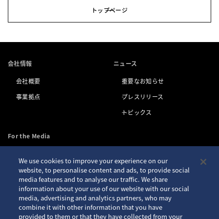
トップページ
会社情報
ニュース
会社概要
重要なお知らせ
事業拠点
プレスリリース
トピックス
For the Media
We use cookies to improve your experience on our
お問い合わせ
アクセシビリティ
website, to personalise content and ads, to provide social
media features and to analyse our traffic. We share
プライバシーポリシー
サイトご利用案内
information about your use of our website with our social
クッキーポリシー
サイトマップ
media, advertising and analytics partners, who may
combine it with other information that you have
Seiko ID
provided to them or that they have collected from your