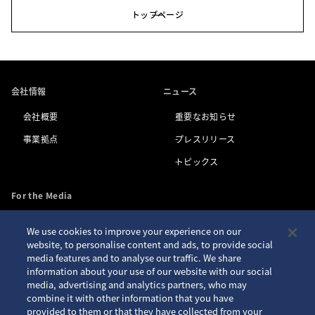
トップページ
会社情報
ニュース
会社概要
重要なお知らせ
事業拠点
プレスリリース
トピックス
For the Media
We use cookies to improve your experience on our
お問い合わせ
アクセシビリティ
website, to personalise content and ads, to provide social
media features and to analyse our traffic. We share
プライバシーポリシー
サイトご利用案内
information about your use of our website with our social
クッキーポリシー
サイトマップ
media, advertising and analytics partners, who may
combine it with other information that you have
Seiko ID
provided to them or that they have collected from your