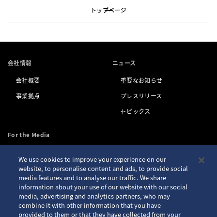
トップページ
会社情報
ニュース
会社概要
重要なお知らせ
事業拠点
プレスリリース
トピックス
For the Media
We use cookies to improve your experience on our
お問い合わせ
アクセシビリティ
website, to personalise content and ads, to provide social
media features and to analyse our traffic. We share
プライバシーポリシー
サイトご利用案内
information about your use of our website with our social
クッキーポリシー
サイトマップ
media, advertising and analytics partners, who may
combine it with other information that you have
Seiko ID
provided to them or that they have collected from your