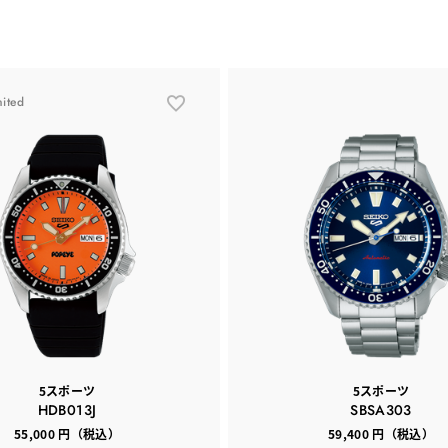
mited
5スポーツ
5スポーツ
HDB013J
SBSA303
55,000 円（税込）
59,400 円（税込）