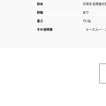
防水
日常生活用強化
耐磁
あり
重さ
75.0g
その他特徴
シースルー・