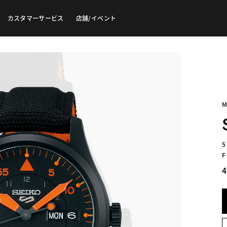
カスタマーサービス
店舗/イベント
M
F