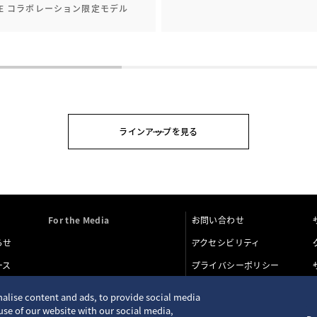
YE コラボレーション限定モデル
ラインアップを見る
For the Media
お問い合わせ
らせ
アクセシビリティ
ース
プライバシーポリシー
alise content and ads, to provide social media
use of our website with our social media,