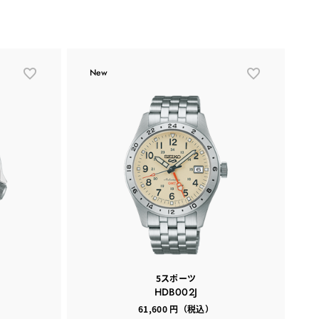
New
5スポーツ
HDB002J
61,600 円（税込）