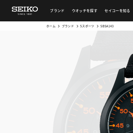
ブランド
ウオッチを探す
セイコーを知る
ホーム
ブランド
5スポーツ
SBSA143