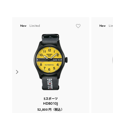
New
Limited
New
Li
5スポーツ
HDB010J
52,800 円（税込）