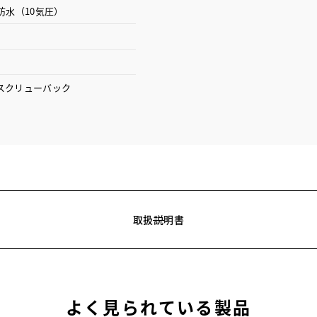
防水（10気圧）
スクリューバック
取扱説明書
よく見られている製品