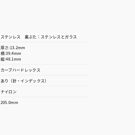
ステンレス 裏ぶた：ステンレスとガラス
厚さ:13.2mm
横:39.4mm
縦:48.1mm
カーブハードレックス
あり（針・インデックス）
ナイロン
205.0mm