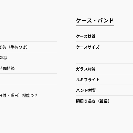
ケース・バンド
ケース材質
動巻（手巻つき）
ケースサイズ
35秒
1時間持続
ガラス材質
ルミブライト
バンド材質
日付・曜日）機能つき
腕周り長さ（最長）