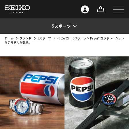
5スポーツ
ホーム
ブランド
5スポーツ
＜セイコー 5スポーツ＞ Pepsi® コラボレーション
限定モデルが登場。