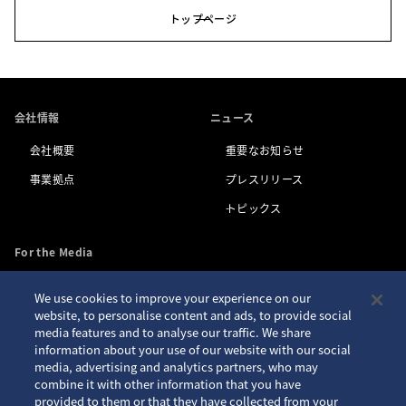
トップページ
会社情報
ニュース
会社概要
重要なお知らせ
事業拠点
プレスリリース
トピックス
For the Media
We use cookies to improve your experience on our
お問い合わせ
アクセシビリティ
website, to personalise content and ads, to provide social
media features and to analyse our traffic. We share
プライバシーポリシー
サイトご利用案内
information about your use of our website with our social
クッキーポリシー
サイトマップ
media, advertising and analytics partners, who may
combine it with other information that you have
Seiko ID
provided to them or that they have collected from your