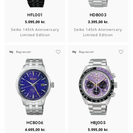
HFL001
HDB003
5.095,00 kr.
3.395,00 kr.
Seiko 145th Anniversary
Seiko 145th Anniversary
Limited Edition
Limited Edition
Ny
Begrænset
Ny
Begrænset
HCB006
HBJ005
4.695,00 kr.
5.995,00 kr.