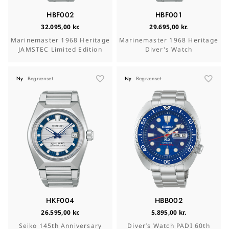
HBF002
HBF001
32.095,00 kr.
29.695,00 kr.
Marinemaster 1968 Heritage
Marinemaster 1968 Heritage
JAMSTEC Limited Edition
Diver's Watch
Ny
Begrænset
Ny
Begrænset
HKF004
HBB002
26.595,00 kr.
5.895,00 kr.
Seiko 145th Anniversary
Diver’s Watch PADI 60th