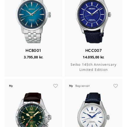
HCB001
HCC007
3.795,00 kr.
14.095,00 kr.
Seiko 145th Anniversary
Limited Edition
Ny
Ny
Begrænset