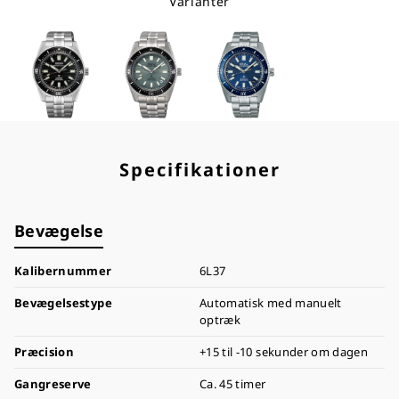
Varianter
Specifikationer
Bevægelse
Kalibernummer
6L37
Bevægelsestype
Automatisk med manuelt
optræk
Præcision
+15 til -10 sekunder om dagen
Gangreserve
Ca. 45 timer