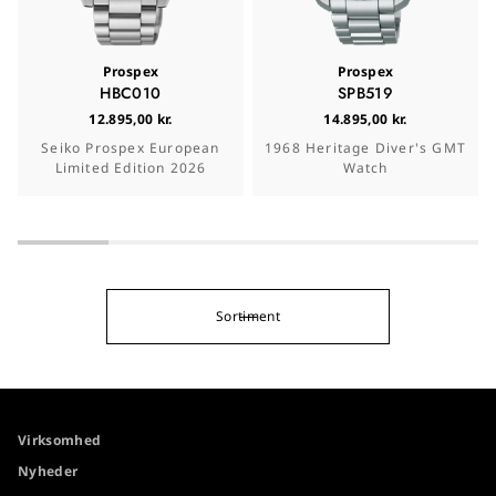
Prospex
Prospex
HBC010
SPB519
12.895,00 kr.
14.895,00 kr.
Seiko Prospex European
1968 Heritage Diver's GMT
Limited Edition 2026
Watch
Sortiment
Virksomhed
Nyheder