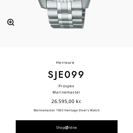
Herreure
SJE099
Prospex
Marinemaster
26.595,00 kr.
Marinemaster 1965 Heritage Diver's Watch
Shop Online