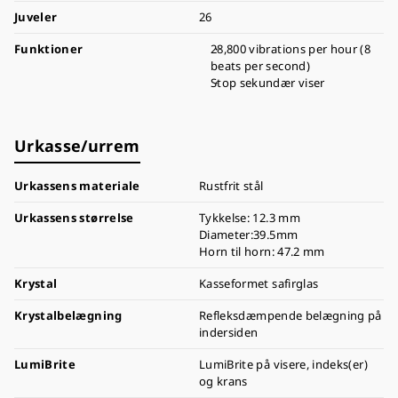
Juveler
26
Funktioner
28,800 vibrations per hour (8
beats per second)
Stop sekundær viser
Urkasse/urrem
Urkassens materiale
Rustfrit stål
Urkassens størrelse
Tykkelse: 12.3 mm
Diameter:39.5mm
Horn til horn: 47.2 mm
Krystal
Kasseformet safirglas
Krystalbelægning
Refleksdæmpende belægning på
indersiden
LumiBrite
LumiBrite på visere, indeks(er)
og krans