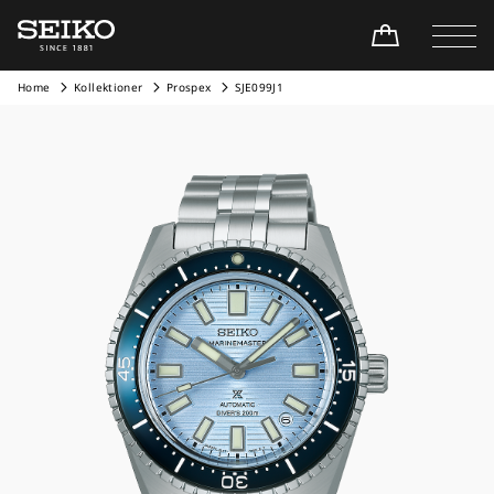
Home
Kollektioner
Prospex
SJE099J1