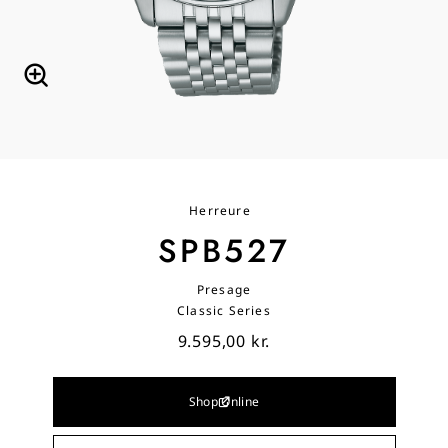
Herreure
SPB527
Presage
Classic Series
9.595,00 kr.
Shop Online