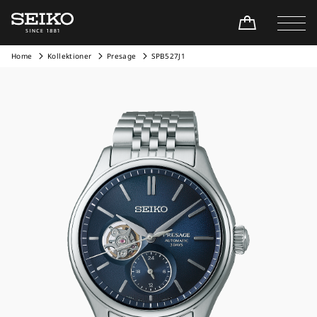
Home
Kollektioner
Presage
SPB527J1