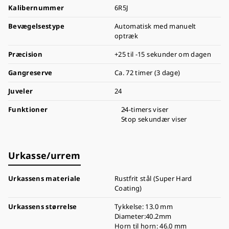
Kalibernummer
6R5J
Bevægelsestype
Automatisk med manuelt
optræk
Præcision
+25 til -15 sekunder om dagen
Gangreserve
Ca. 72 timer (3 dage)
Juveler
24
Funktioner
24-timers viser
Stop sekundær viser
Urkasse/urrem
Urkassens materiale
Rustfrit stål (Super Hard
Coating)
Urkassens størrelse
Tykkelse: 13.0 mm
Diameter:40.2mm
Horn til horn: 46.0 mm