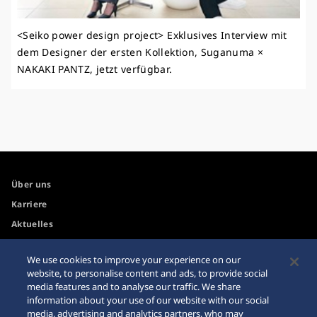
<Seiko power design project> Exklusives Interview mit
dem Designer der ersten Kollektion, Suganuma ×
NAKAKI PANTZ, jetzt verfügbar.
Über uns
Karriere
Aktuelles
Newsletter
We use cookies to improve your experience on our
website, to personalise content and ads, to provide social
Internetkäufe
Händler
media features and to analyse our traffic. We share
information about your use of our website with our social
Impressum
Sitemap
media, advertising and analytics partners, who may