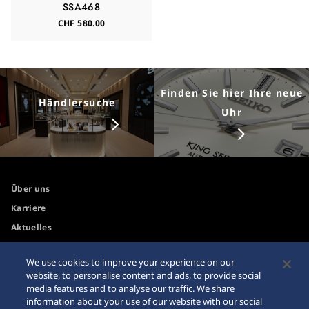
SSA468
CHF 580.00
Finden Sie hier Ihre neue
Händlersuche
Uhr
Über uns
Karriere
Aktuelles
We use cookies to improve your experience on our
Zugänglichkeit
Händler
website, to personalise content and ads, to provide social
media features and to analyse our traffic. We share
Internetkäufe
Sitemap
information about your use of our website with our social