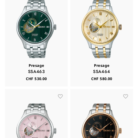
Presage
Presage
SSA463
SSA464
CHF 530.00
CHF 580.00