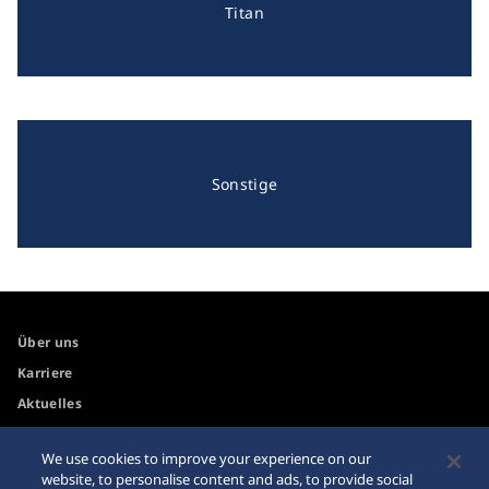
Titan
Sonstige
Über uns
Karriere
Aktuelles
We use cookies to improve your experience on our
Zugänglichkeit
Händler
website, to personalise content and ads, to provide social