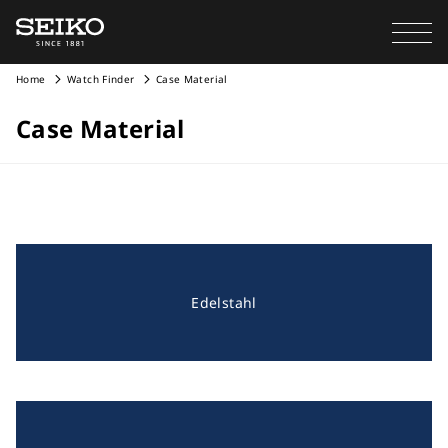
Home
Watch Finder
Case Material
Case Material
Edelstahl