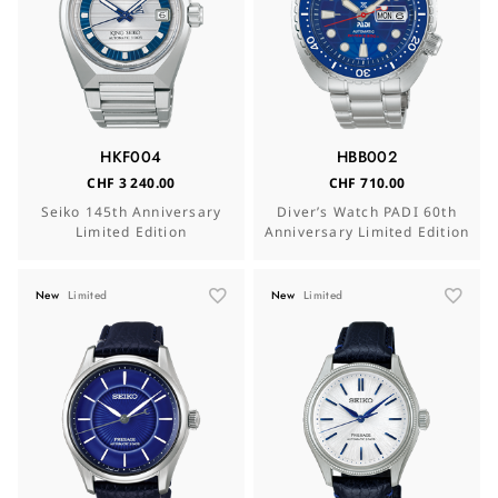
HKF004
HBB002
CHF 3 240.00
CHF 710.00
Seiko 145th Anniversary
Diver’s Watch PADI 60th
Limited Edition
Anniversary Limited Edition
New
Limited
New
Limited