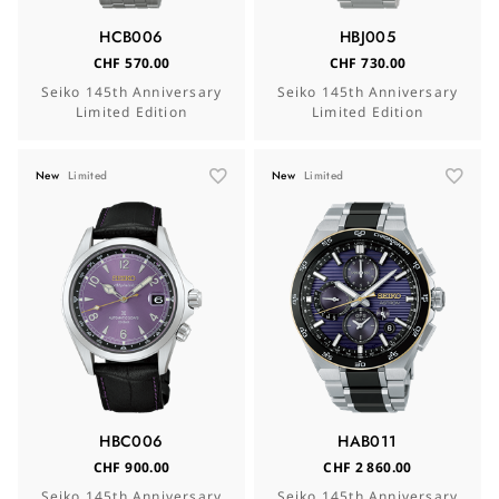
HCB006
HBJ005
CHF 570.00
CHF 730.00
Seiko 145th Anniversary
Seiko 145th Anniversary
Limited Edition
Limited Edition
New
Limited
New
Limited
HBC006
HAB011
CHF 900.00
CHF 2 860.00
Seiko 145th Anniversary
Seiko 145th Anniversary