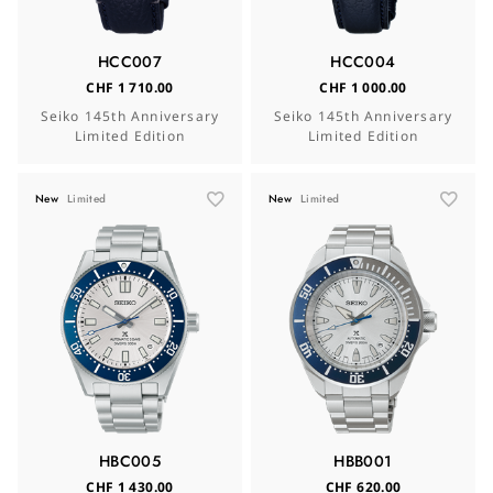
HCC007
HCC004
CHF 1 710.00
CHF 1 000.00
Seiko 145th Anniversary
Seiko 145th Anniversary
Limited Edition
Limited Edition
New
Limited
New
Limited
HBC005
HBB001
CHF 1 430.00
CHF 620.00