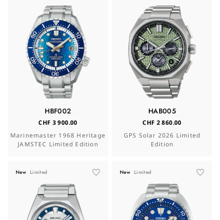
HBF002
HAB005
CHF 3 900.00
CHF 2 860.00
Marinemaster 1968 Heritage
GPS Solar 2026 Limited
JAMSTEC Limited Edition
Edition
New
Limited
New
Limited