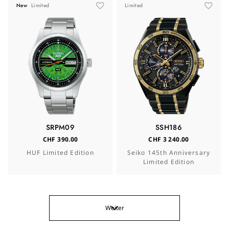
New
Limited
Limited
SRPM09
SSH186
CHF 390.00
CHF 3 240.00
HUF Limited Edition
Seiko 145th Anniversary
Limited Edition
Weiter