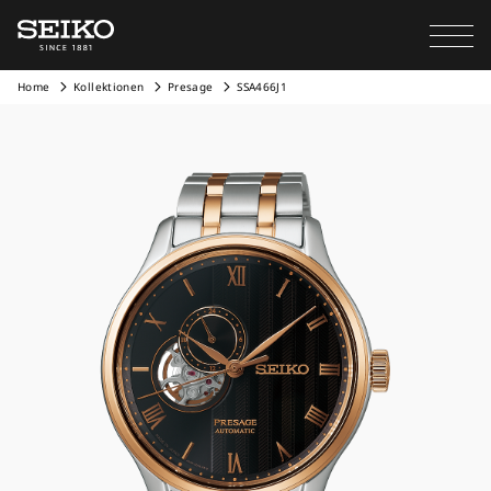
Home
Kollektionen
Presage
SSA466J1