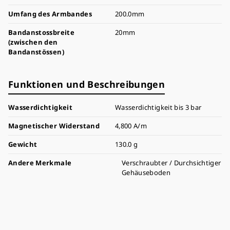
Umfang des Armbandes
200.0mm
Bandanstossbreite
20mm
(zwischen den
Bandanstössen)
Funktionen und Beschreibungen
Wasserdichtigkeit
Wasserdichtigkeit bis 3 bar
Magnetischer Widerstand
4,800 A/m
Gewicht
130.0 g
Andere Merkmale
Verschraubter / Durchsichtiger
Gehäuseboden