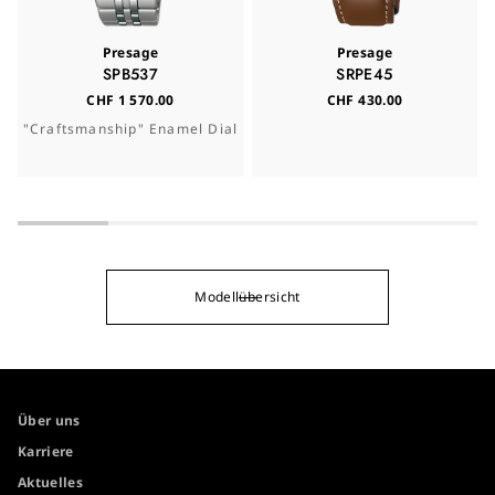
Presage
Presage
SPB537
SRPE45
CHF 1 570.00
CHF 430.00
"Craftsmanship" Enamel Dial
Modellübersicht
Über uns
Karriere
Aktuelles