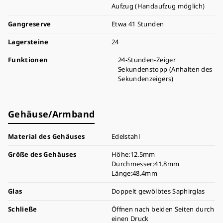
Aufzug (Handaufzug möglich)
Gangreserve
Etwa 41 Stunden
Lagersteine
24
Funktionen
24-Stunden-Zeiger
Sekundenstopp (Anhalten des
Sekundenzeigers)
Gehäuse/Armband
Material des Gehäuses
Edelstahl
Größe des Gehäuses
Höhe:12.5mm
Durchmesser:41.8mm
Länge:48.4mm
Glas
Doppelt gewölbtes Saphirglas
Schließe
Öffnen nach beiden Seiten durch
einen Druck