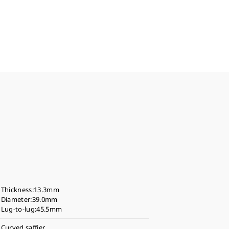
Thickness:13.3mm
Diameter:39.0mm
Lug-to-lug:45.5mm
Curved saffier