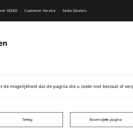
ver SEIKO
Customer Service
Seiko Dealers
en
t de mogelijkheid dat de pagina die u zoekt niet bestaat of verp
Terug
Bovenzijde pagina