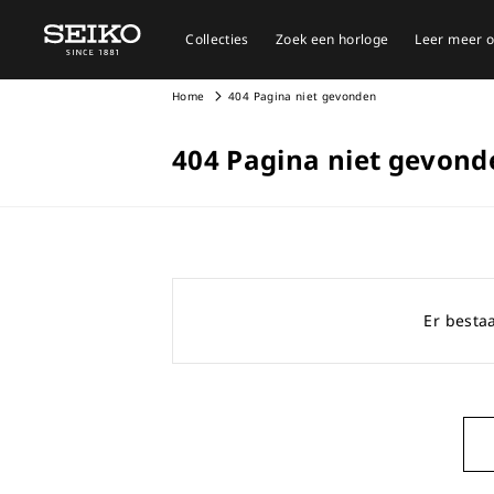
Collecties
Zoek een horloge
Leer meer o
Home
404 Pagina niet gevonden
404 Pagina niet gevond
Er bestaa