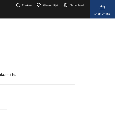
Zoeken
Wensenlijst
Nederland
Shop Online
laatst is.