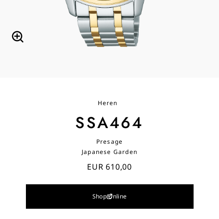
Heren
SSA464
Presage
Japanese Garden
EUR 610,00
Shop Online