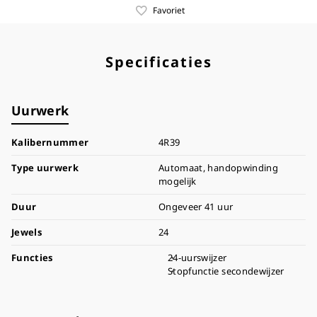
Favoriet
Specificaties
Uurwerk
Kalibernummer
4R39
Type uurwerk
Automaat, handopwinding
mogelijk
Duur
Ongeveer 41 uur
Jewels
24
Functies
24-uurswijzer
Stopfunctie secondewijzer