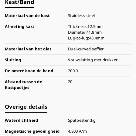
Kast/Band
Materiaal van de kast
Stainless steel
Afmeting kast
Thickness:12.5mm
Diameter:41.8mm
Lug-to-lug:48.4mm
Materiaal van het glas
Dual-curved saffier
Sluiting
Vouwsluiting met drukker
De omtrek van de band
200.0
Afstand tussen de
20
Kastpootjes
Overige details
Waterdichtheid
Spatbestendig
Magnetische gevoeligheid
4,800 A/m