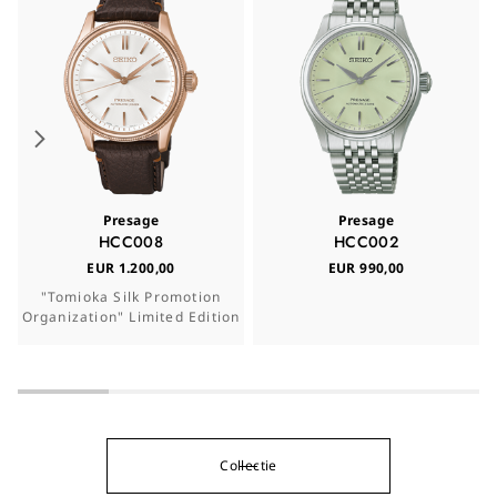
Presage
Presage
HCC008
HCC002
EUR 1.200,00
EUR 990,00
"Tomioka Silk Promotion
Organization" Limited Edition
Collectie