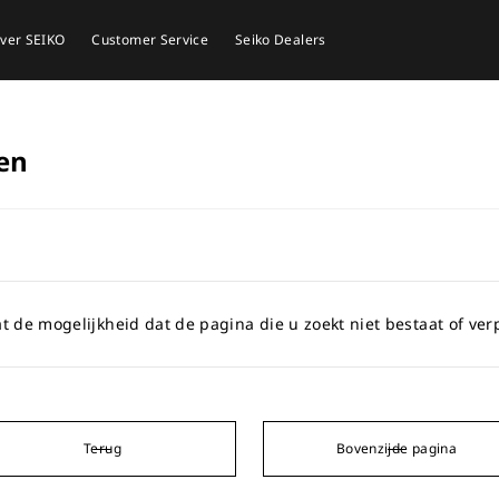
ver SEIKO
Customer Service
Seiko Dealers
en
t de mogelijkheid dat de pagina die u zoekt niet bestaat of verp
Terug
Bovenzijde pagina