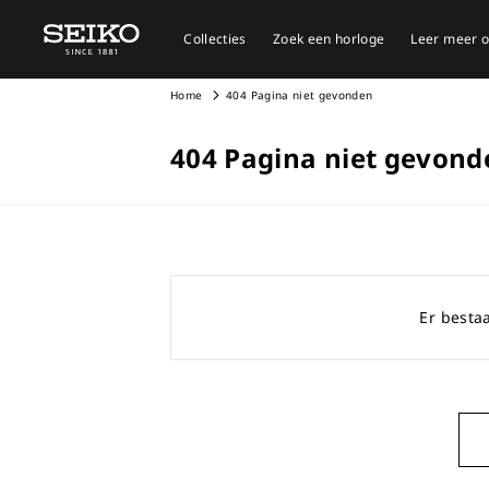
Collecties
Zoek een horloge
Leer meer o
Home
404 Pagina niet gevonden
404 Pagina niet gevond
Er bestaa