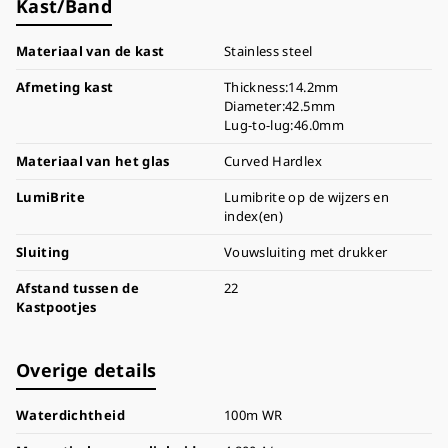
Kast/Band
Materiaal van de kast
Stainless steel
Afmeting kast
Thickness:14.2mm
Diameter:42.5mm
Lug-to-lug:46.0mm
Materiaal van het glas
Curved Hardlex
LumiBrite
Lumibrite op de wijzers en
index(en)
Sluiting
Vouwsluiting met drukker
Afstand tussen de
22
Kastpootjes
Overige details
Waterdichtheid
100m WR