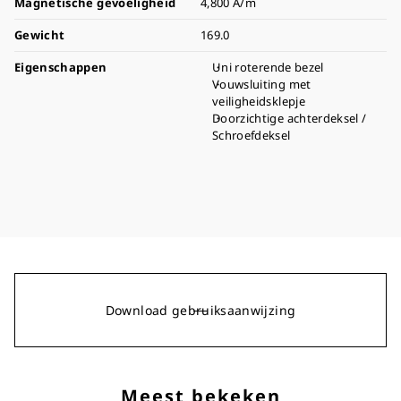
Magnetische gevoeligheid
4,800 A/m
Gewicht
169.0
Eigenschappen
Uni roterende bezel
Vouwsluiting met
veiligheidsklepje
Doorzichtige achterdeksel /
Schroefdeksel
Download gebruiksaanwijzing
Meest bekeken