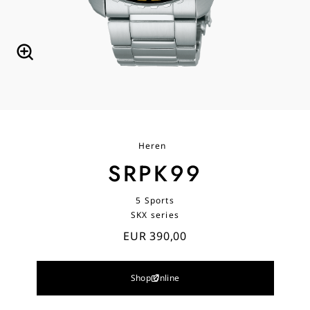
Heren
SRPK99
5 Sports
SKX series
EUR 390,00
Shop Online