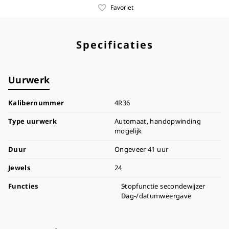
Favoriet
Specificaties
Uurwerk
Kalibernummer
4R36
Type uurwerk
Automaat, handopwinding
mogelijk
Duur
Ongeveer 41 uur
Jewels
24
Functies
Stopfunctie secondewijzer
Dag-/datumweergave