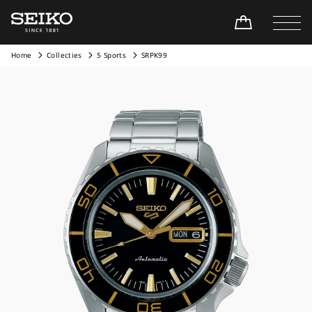
Home
Collecties
5 Sports
SRPK99