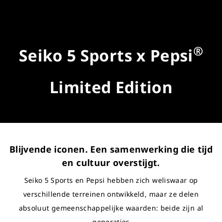
®
Seiko 5 Sports x Pepsi
Limited Edition
Blijvende iconen. Een samenwerking die tijd
en cultuur overstijgt.
Seiko 5 Sports en Pepsi hebben zich weliswaar op
verschillende terreinen ontwikkeld, maar ze delen
absoluut gemeenschappelijke waarden: beide zijn al
generaties