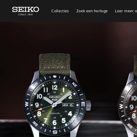
Collecties
Zoek een horloge
Leer meer o