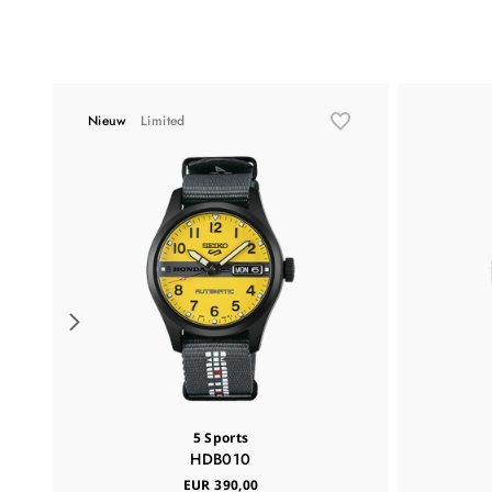
Nieuw
Limited
5 Sports
HDB010
EUR 390,00