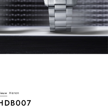
ieuw
Heren
HDB007