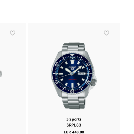
N
5 Sports
SRPL83
EUR 440,00