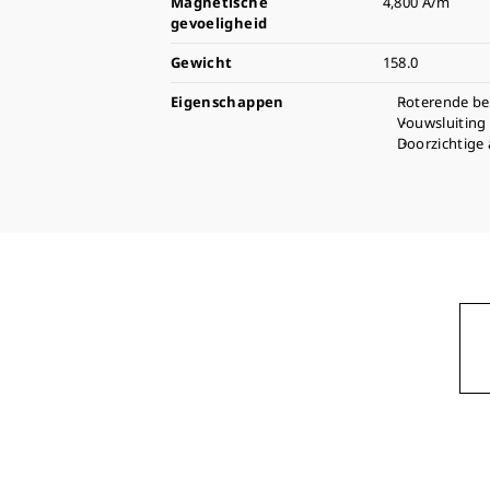
Magnetische
4,800 A/m
gevoeligheid
Gewicht
158.0
Eigenschappen
Roterende be
Vouwsluiting 
Doorzichtige 