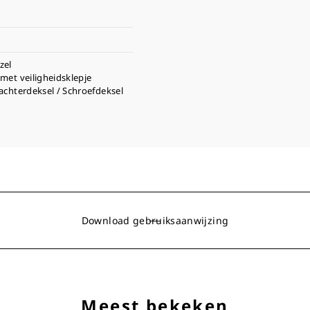
zel
met veiligheidsklepje
achterdeksel / Schroefdeksel
Download gebruiksaanwijzing
Meest bekeken