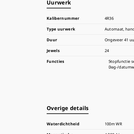
Uurwerk
Kalibernummer
4R36
Type uurwerk
Automaat, han
Duur
Ongeveer 41 uu
Jewels
24
Functies
Stopfunctie 
Dag-/datumw
Overige details
Waterdichtheid
100m WR