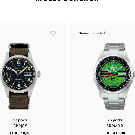
Nieuw
Limited
5 Sports
5 Sports
SRPJ85
SRPM09
EUR 310,00
EUR 410,00