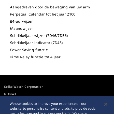
Aangedreven door de beweging van uw arm
Perpetual Calendar tot het jaar 2100
24-uurwijzer
Maandwijzer
Schrikkeljaar wijzer (7D46/7D56)
Schrikkeljaar indicator (7D48)
Power Saving functie
Time Relay functie tot 4 jaar
Seiko Watch Corporation
Nieuws
Voor de media
We use cookies to improve your experience on our
website, to personalise content and ads, to provide social
media features and to analyse our traffic. We share